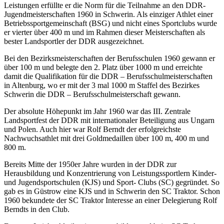
Leistungen erfüllte er die Norm für die Teilnahme an den DDR-
Jugendmeisterschaften 1960 in Schwerin. Als einziger Athlet einer
Betriebssportgemeinschaft (BSG) und nicht eines Sportclubs wurde
er vierter über 400 m und im Rahmen dieser Meisterschaften als
bester Landsportler der DDR ausgezeichnet.
Bei den Bezirksmeisterschaften der Berufsschulen 1960 gewann er
über 100 m und belegte den 2. Platz über 1000 m und erreichte
damit die Qualifikation für die DDR – Berufsschulmeisterschaften
in Altenburg, wo er mit der 3 mal 1000 m Staffel des Bezirkes
Schwerin die DDR – Berufsschulmeisterschaft gewann.
Der absolute Höhepunkt im Jahr 1960 war das III. Zentrale
Landsportfest der DDR mit internationaler Beteiligung aus Ungarn
und Polen. Auch hier war Rolf Berndt der erfolgreichste
Nachwuchsathlet mit drei Goldmedaillen über 100 m, 400 m und
800 m.
Bereits Mitte der 1950er Jahre wurden in der DDR zur
Herausbildung und Konzentrierung von Leistungssportlern Kinder-
und Jugendsportschulen (KJS) und Sport- Clubs (SC) gegründet. So
gab es in Güstrow eine KJS und in Schwerin den SC Traktor. Schon
1960 bekundete der SC Traktor Interesse an einer Delegierung Rolf
Berndts in den Club.