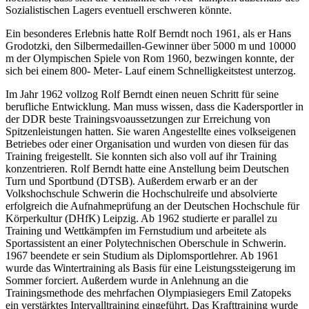
Sozialistischen Lagers eventuell erschweren könnte.
Ein besonderes Erlebnis hatte Rolf Berndt noch 1961, als er Hans
Grodotzki, den Silbermedaillen-Gewinner über 5000 m und 10000
m der Olympischen Spiele von Rom 1960, bezwingen konnte, der
sich bei einem 800- Meter- Lauf einem Schnelligkeitstest unterzog.
Im Jahr 1962 vollzog Rolf Berndt einen neuen Schritt für seine
berufliche Entwicklung. Man muss wissen, dass die Kadersportler in
der DDR beste Trainingsvoaussetzungen zur Erreichung von
Spitzenleistungen hatten. Sie waren Angestellte eines volkseigenen
Betriebes oder einer Organisation und wurden von diesen für das
Training freigestellt. Sie konnten sich also voll auf ihr Training
konzentrieren. Rolf Berndt hatte eine Anstellung beim Deutschen
Turn und Sportbund (DTSB). Außerdem erwarb er an der
Volkshochschule Schwerin die Hochschulreife und absolvierte
erfolgreich die Aufnahmeprüfung an der Deutschen Hochschule für
Körperkultur (DHfK) Leipzig. Ab 1962 studierte er parallel zu
Training und Wettkämpfen im Fernstudium und arbeitete als
Sportassistent an einer Polytechnischen Oberschule in Schwerin.
1967 beendete er sein Studium als Diplomsportlehrer. Ab 1961
wurde das Wintertraining als Basis für eine Leistungssteigerung im
Sommer forciert. Außerdem wurde in Anlehnung an die
Trainingsmethode des mehrfachen Olympiasiegers Emil Zatopeks
ein verstärktes Intervalltraining eingeführt. Das Krafttraining wurde