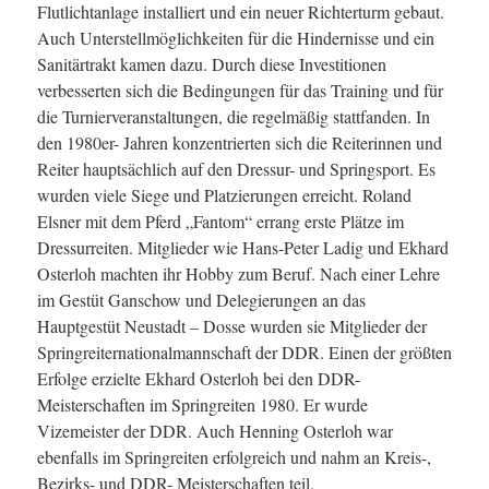
Flutlichtanlage installiert und ein neuer Richterturm gebaut.
Auch Unterstellmöglichkeiten für die Hindernisse und ein
Sanitärtrakt kamen dazu. Durch diese Investitionen
verbesserten sich die Bedingungen für das Training und für
die Turnierveranstaltungen, die regelmäßig stattfanden. In
den 1980er- Jahren konzentrierten sich die Reiterinnen und
Reiter hauptsächlich auf den Dressur- und Springsport. Es
wurden viele Siege und Platzierungen erreicht. Roland
Elsner mit dem Pferd „Fantom“ errang erste Plätze im
Dressurreiten. Mitglieder wie Hans-Peter Ladig und Ekhard
Osterloh machten ihr Hobby zum Beruf. Nach einer Lehre
im Gestüt Ganschow und Delegierungen an das
Hauptgestüt Neustadt – Dosse wurden sie Mitglieder der
Springreiternationalmannschaft der DDR. Einen der größten
Erfolge erzielte Ekhard Osterloh bei den DDR-
Meisterschaften im Springreiten 1980. Er wurde
Vizemeister der DDR. Auch Henning Osterloh war
ebenfalls im Springreiten erfolgreich und nahm an Kreis-,
Bezirks- und DDR- Meisterschaften teil.