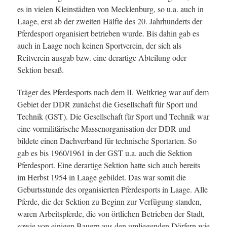
es in vielen Kleinstädten von Mecklenburg, so u.a. auch in
Laage, erst ab der zweiten Hälfte des 20. Jahrhunderts der
Pferdesport organisiert betrieben wurde. Bis dahin gab es
auch in Laage noch keinen Sportverein, der sich als
Reitverein ausgab bzw. eine derartige Abteilung oder
Sektion besaß.
Träger des Pferdesports nach dem II. Weltkrieg war auf dem
Gebiet der DDR zunächst die Gesellschaft für Sport und
Technik (GST). Die Gesellschaft für Sport und Technik war
eine vormilitärische Massenorganisation der DDR und
bildete einen Dachverband für technische Sportarten. So
gab es bis 1960/1961 in der GST u.a. auch die Sektion
Pferdesport. Eine derartige Sektion hatte sich auch bereits
im Herbst 1954 in Laage gebildet. Das war somit die
Geburtsstunde des organisierten Pferdesports in Laage. Alle
Pferde, die der Sektion zu Beginn zur Verfügung standen,
waren Arbeitspferde, die von örtlichen Betrieben der Stadt,
sowie von einigen Bauern aus den umliegenden Dörfern wie