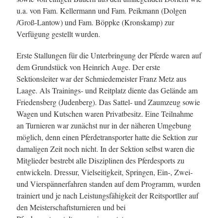
u.a. von Fam. Kellermann und Fam. Peikmann (Dolgen
/Groß-Lantow) und Fam. Böppke (Kronskamp) zur
Verfügung gestellt wurden.
Erste Stallungen für die Unterbringung der Pferde waren auf
dem Grundstück von Heinrich Auge. Der erste
Sektionsleiter war der Schmiedemeister Franz Metz aus
Laage. Als Trainings- und Reitplatz diente das Gelände am
Friedensberg (Judenberg). Das Sattel- und Zaumzeug sowie
Wagen und Kutschen waren Privatbesitz. Eine Teilnahme
an Turnieren war zunächst nur in der näheren Umgebung
möglich, denn einen Pferdetransporter hatte die Sektion zur
damaligen Zeit noch nicht. In der Sektion selbst waren die
Mitglieder bestrebt alle Disziplinen des Pferdesports zu
entwickeln. Dressur, Vielseitigkeit, Springen, Ein-, Zwei-
und Vierspännerfahren standen auf dem Programm, wurden
trainiert und je nach Leistungsfähigkeit der Reitsportller auf
den Meisterschaftsturnieren und bei