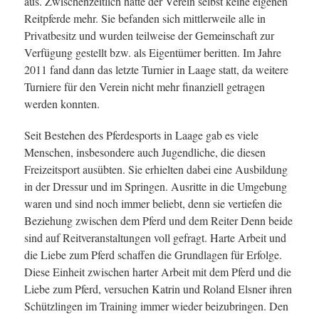
aus. Zwischenzeitlich hatte der Verein selbst keine eigenen
Reitpferde mehr. Sie befanden sich mittlerweile alle in
Privatbesitz und wurden teilweise der Gemeinschaft zur
Verfügung gestellt bzw. als Eigentümer beritten. Im Jahre
2011 fand dann das letzte Turnier in Laage statt, da weitere
Turniere für den Verein nicht mehr finanziell getragen
werden konnten.
Seit Bestehen des Pferdesports in Laage gab es viele
Menschen, insbesondere auch Jugendliche, die diesen
Freizeitsport ausübten. Sie erhielten dabei eine Ausbildung
in der Dressur und im Springen. Ausritte in die Umgebung
waren und sind noch immer beliebt, denn sie vertiefen die
Beziehung zwischen dem Pferd und dem Reiter Denn beide
sind auf Reitveranstaltungen voll gefragt. Harte Arbeit und
die Liebe zum Pferd schaffen die Grundlagen für Erfolge.
Diese Einheit zwischen harter Arbeit mit dem Pferd und die
Liebe zum Pferd, versuchen Katrin und Roland Elsner ihren
Schützlingen im Training immer wieder beizubringen. Den