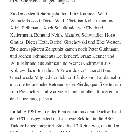
Pferdesportverstaltungen eingesetzt.
Zu den ersten Reitern gehörten: Fritz Kammel, Willi
Wiencierkowski, Dieter Wulf, Christian Kellermann und
Adolf Peikmann. Auch Schulkinder wie Eberhard
Kellermann, Edmund Nehls, Manfred Schwindler, Horst
Gratias, Dieter Hoth, Bärbel Girschewski und Elke Westen.
Zu einem späteren Zeitpunkt kamen noch Peter Guthmann
und Jochen Schmidt aus Levkendorf, Franz Kellner und
Willi Fahrland aus Jahmen und Werner Gehrmann aus
Kobrow dazu. Im Jahre 1955 wurde der Tierarzt Hans
Girschweski Mitglied der Sektion Pferdesport. Er übernahm
u. a. die tierärztliche Betreuung der Pferde, qualifizierte sich
zum Preisrichter und war viele Jahre auf allen Turnieren in
der Umgebung präsent.
Im Jahre 1961 wurde der Pferdesport aus dem Dachverband
der GST ausgegliedert und als neue Sektion in die BSG
Traktor Laage integriert. Sie erhielt 3 Reitpferde, die in den