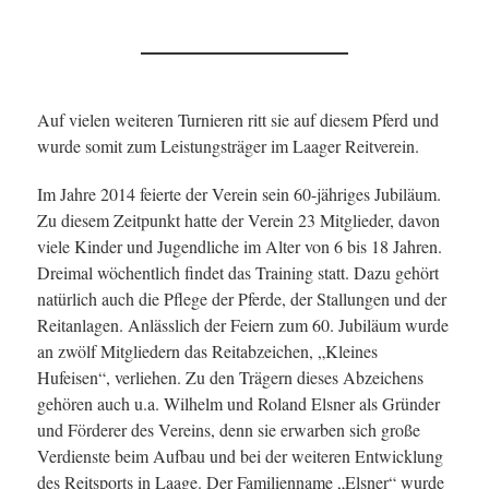
Auf vielen weiteren Turnieren ritt sie auf diesem Pferd und
wurde somit zum Leistungsträger im Laager Reitverein.
Im Jahre 2014 feierte der Verein sein 60-jähriges Jubiläum.
Zu diesem Zeitpunkt hatte der Verein 23 Mitglieder, davon
viele Kinder und Jugendliche im Alter von 6 bis 18 Jahren.
Dreimal wöchentlich findet das Training statt. Dazu gehört
natürlich auch die Pflege der Pferde, der Stallungen und der
Reitanlagen. Anlässlich der Feiern zum 60. Jubiläum wurde
an zwölf Mitgliedern das Reitabzeichen, „Kleines
Hufeisen“, verliehen. Zu den Trägern dieses Abzeichens
gehören auch u.a. Wilhelm und Roland Elsner als Gründer
und Förderer des Vereins, denn sie erwarben sich große
Verdienste beim Aufbau und bei der weiteren Entwicklung
des Reitsports in Laage. Der Familienname „Elsner“ wurde