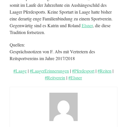
somit im Laufe der Jahrzehnte ein Aushängeschild des
Laager Pferdesports. Keine Sportart in Laage hatte bisher
eine derartig enge Familienbindung zu einem Sportverein.
Gegenwärtig sind es Katrin und Roland
Elsner
, die diese
Tradition fortsetzen.
Quellen:
Gesprächsnotizen von F. Abs mit Vertretern des
Reitsportvereins im Jahre 2017/2018
#Laage
|
#LaagerErinnerungen
|
#Pferdesport
|
#Reiten
|
#Reitverein
|
#Elsner