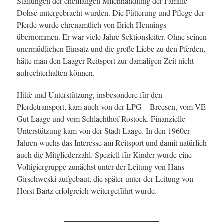
Stallungen der ehemaligen Milchhandlung der Familie
Dohse untergebracht wurden. Die Fütterung und Pflege der
Pferde wurde ehrenamtlich von Erich Hennings
übernommen. Er war viele Jahre Sektionsleiter. Ohne seinen
unermüdlichen Einsatz und die große Liebe zu den Pferden,
hätte man den Laager Reitsport zur damaligen Zeit nicht
aufrechterhalten können.
Hilfe und Unterstützung, insbesondere für den
Pferdetransport, kam auch von der LPG – Breesen, vom VE
Gut Laage und vom Schlachthof Rostock. Finanzielle
Unterstützung kam von der Stadt Laage. In den 1960er-
Jahren wuchs das Interesse am Reitsport und damit natürlich
auch die Mitgliederzahl. Speziell für Kinder wurde eine
Voltigiergruppe zunächst unter der Leitung von Hans
Girschweski aufgebaut, die später unter der Leitung von
Horst Bartz erfolgreich weitergeführt wurde.