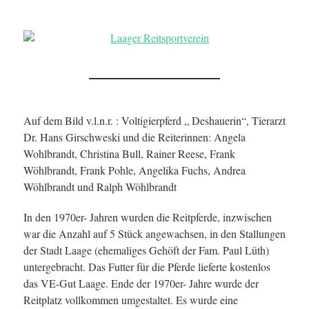
Auf dem Bild v.l.n.r. : Voltigierpferd „ Deshauerin“, Tierarzt
Dr. Hans Girschweski und die Reiterinnen: Angela
Wohlbrandt, Christina Bull, Rainer Reese, Frank
Wöhlbrandt, Frank Pohle, Angelika Fuchs, Andrea
Wöhlbrandt und Ralph Wöhlbrandt
In den 1970er- Jahren wurden die Reitpferde, inzwischen
war die Anzahl auf 5 Stück angewachsen, in den Stallungen
der Stadt Laage (ehemaliges Gehöft der Fam. Paul Lüth)
untergebracht. Das Futter für die Pferde lieferte kostenlos
das VE-Gut Laage. Ende der 1970er- Jahre wurde der
Reitplatz vollkommen umgestaltet. Es wurde eine