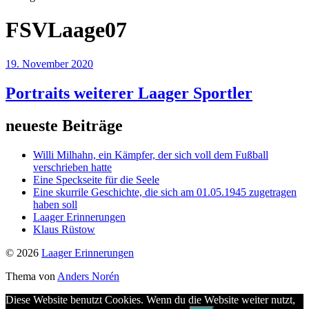
FSVLaage07
19. November 2020
Portraits weiterer Laager Sportler
neueste Beiträge
Willi Milhahn, ein Kämpfer, der sich voll dem Fußball
verschrieben hatte
Eine Speckseite für die Seele
Eine skurrile Geschichte, die sich am 01.05.1945 zugetragen
haben soll
Laager Erinnerungen
Klaus Rüstow
© 2026
Laager Erinnerungen
Thema von
Anders Norén
Diese Website benutzt Cookies. Wenn du die Website weiter nutzt,